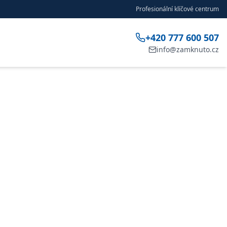
Profesionální klíčové centrum
+420 777 600 507
info@zamknuto.cz