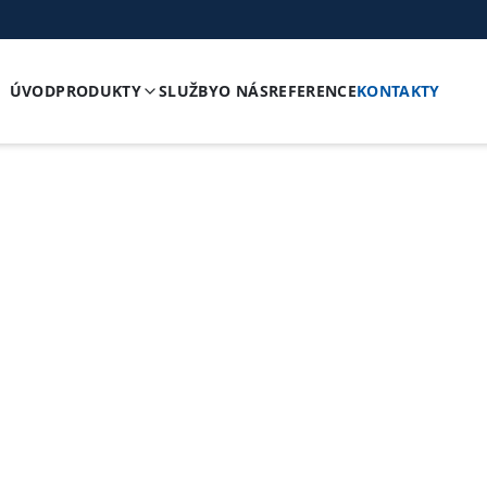
ÚVOD
PRODUKTY
SLUŽBY
O NÁS
REFERENCE
KONTAKTY