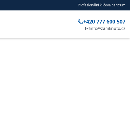
Profesionální klíčové centrum
+420 777 600 507
info@zamknuto.cz